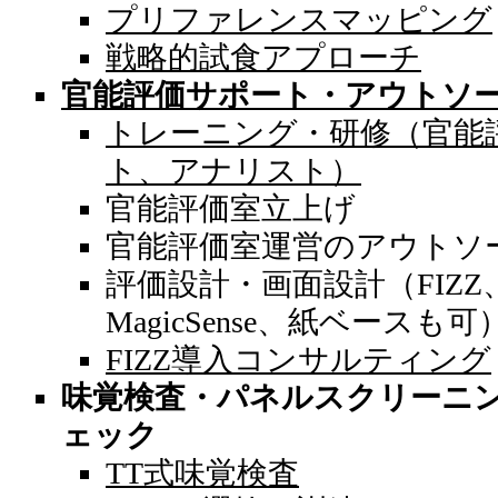
プリファレンスマッピング
戦略的試食アプローチ
官能評価サポート・アウトソ
トレーニング・研修（官能
ト、アナリスト）
官能評価室立上げ
官能評価室運営のアウトソ
評価設計・画面設計（FIZZ、Co
MagicSense、紙ベースも可
FIZZ導入コンサルティング
味覚検査・パネルスクリーニ
ェック
TT式味覚検査