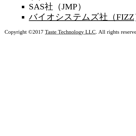
SAS社（JMP）
バイオシステムズ社（FIZZ
Copyright ©2017
Taste Technology LLC
. All rights rese